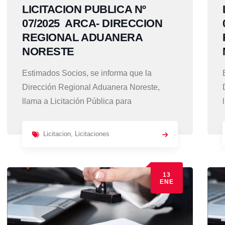
LICITACION PUBLICA Nº
07/2025 ARCA- DIRECCION
REGIONAL ADUANERA
NORESTE
Estimados Socios, se informa que la
Dirección Regional Aduanera Noreste,
llama a Licitación Pública para
Licitacion
,
Licitaciones
13
ENE