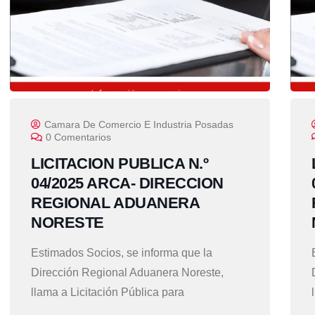
Camara De Comercio E Industria Posadas
0 Comentarios
LICITACION PUBLICA N.º
04/2025 ARCA- DIRECCION
REGIONAL ADUANERA
NORESTE
Estimados Socios, se informa que la
Dirección Regional Aduanera Noreste,
llama a Licitación Pública para