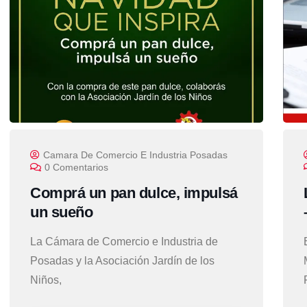
Camara De Comercio E Industria Posadas
0 Comentarios
Comprá un pan dulce, impulsá
un sueño
La Cámara de Comercio e Industria de
Posadas y la Asociación Jardín de los
Niños,