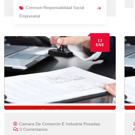
Comision Responsabilidad Social
Empresarial
13
ENE
Camara De Comercio E Industria Posadas
0 Comentarios