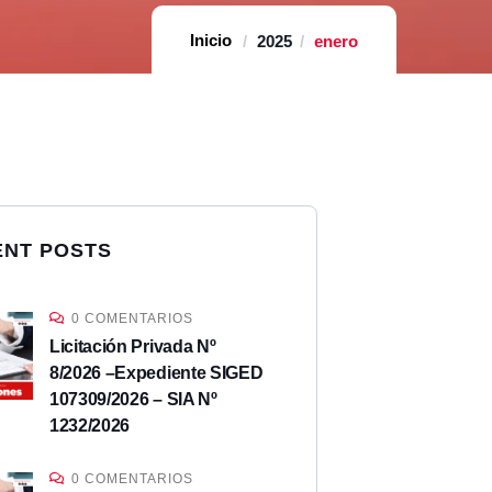
Home
2025
enero
ENT POSTS
0 COMENTARIOS
Licitación Privada Nº
8/2026 –Expediente SIGED
107309/2026 – SIA Nº
1232/2026
0 COMENTARIOS