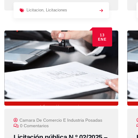
Licitacion
,
Licitaciones
13
ENE
Camara De Comercio E Industria Posadas
0 Comentarios
Licitación pública N.º 02/2025 –