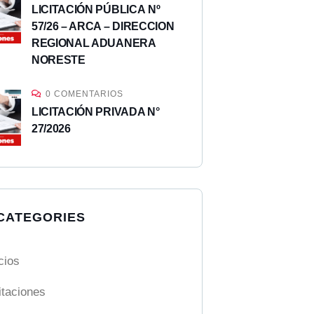
LICITACIÓN PÚBLICA Nº
57/26 – ARCA – DIRECCION
REGIONAL ADUANERA
NORESTE
0 COMENTARIOS
LICITACIÓN PRIVADA N°
27/2026
CATEGORIES
cios
taciones