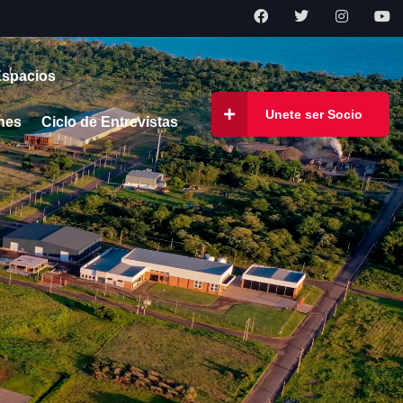
Espacios
Unete ser Socio
nes
Ciclo de Entrevistas