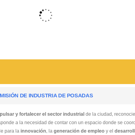
MISIÓN DE INDUSTRIA DE POSADAS
pulsar y fortalecer el sector industrial
de la ciudad, reconoci
 responde a la necesidad de contar con un espacio donde se coor
e para la
innovación
, la
generación de empleo
y el
desarrol