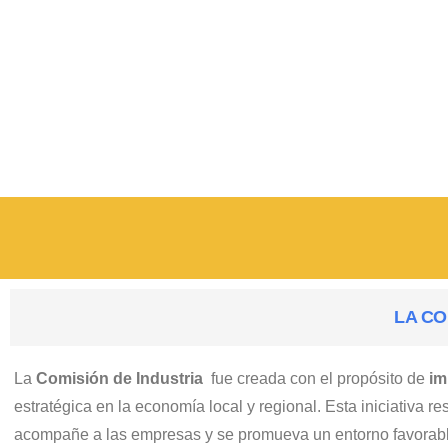
LA CO
La
Comisión de Industria
fue creada con el propósito de
im
estratégica en la economía local y regional. Esta iniciativa
acompañe a las empresas y se promueva un entorno favorabl