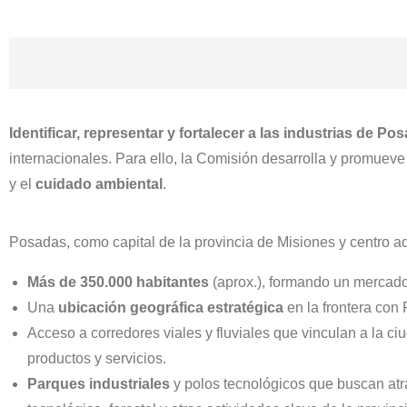
Identificar, representar y fortalecer a las industrias de Po
internacionales. Para ello, la Comisión desarrolla y promuev
y el
cuidado ambiental
.
Posadas, como capital de la provincia de Misiones y centro adm
Más de 350.000 habitantes
(aprox.), formando un mercado 
Una
ubicación geográfica estratégica
en la frontera con 
Acceso a corredores viales y fluviales que vinculan a la ci
productos y servicios.
Parques industriales
y polos tecnológicos que buscan atra