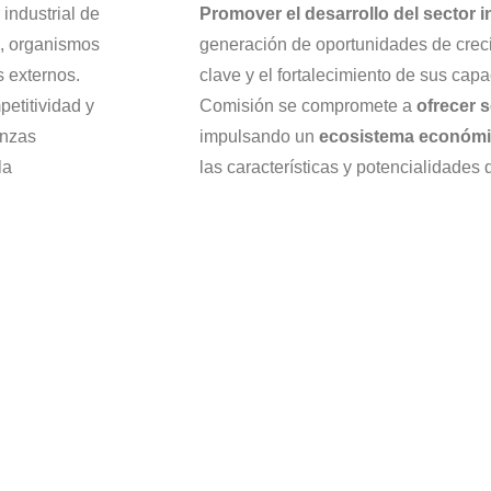
 industrial de
Promover el desarrollo del sector 
, organismos
generación de oportunidades de creci
s externos.
clave y el fortalecimiento de sus capa
etitividad y
Comisión se compromete a
ofrecer 
anzas
impulsando un
ecosistema económi
la
las características y potencialidades 
18
NOV