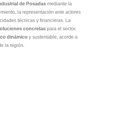
industrial de Posadas
mediante la
miento, la representación ante actores
cidades técnicas y financieras. La
soluciones concretas
para el sector,
co dinámico
y sustentable, acorde a
de la región.