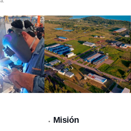
ia.
Misión