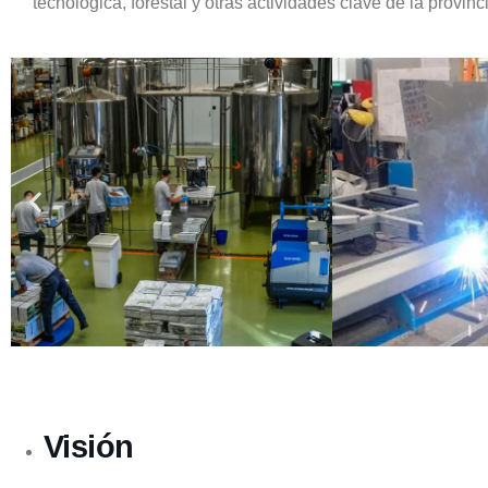
tecnológica, forestal y otras actividades clave de la provinc
Visión