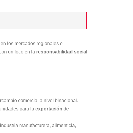
e en los mercados regionales e
con un foco en la
responsabilidad social
ercambio comercial a nivel binacional.
rtunidades para la
exportación
de
industria manufacturera, alimenticia,