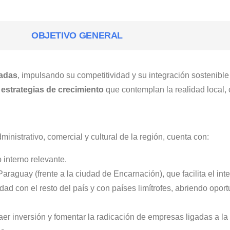
OBJETIVO GENERAL
sadas
, impulsando su competitividad y su integración sostenibl
e
estrategias de crecimiento
que contemplan la realidad local, 
inistrativo, comercial y cultural de la región, cuenta con:
interno relevante.
Paraguay (frente a la ciudad de Encarnación), que facilita el int
udad con el resto del país y con países limítrofes, abriendo opo
er inversión y fomentar la radicación de empresas ligadas a la 