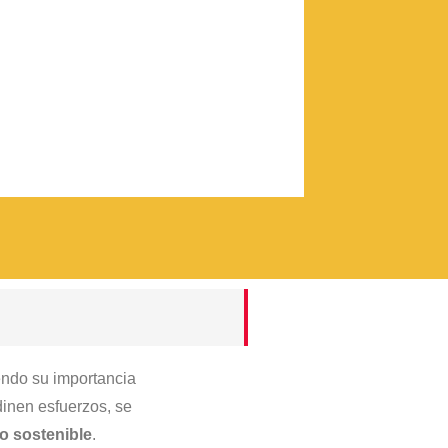
endo su importancia
dinen esfuerzos, se
lo sostenible
.