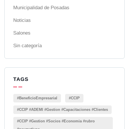
Municipalidad de Posadas
Noticias
Salones
Sin categoría
TAGS
#BeneficioEmpresarial
#CCIP
#CCIP #ADEMI #Gestion #Capacitaciones #Clientes
#CCIP #Gestion #Socios #Economia #rubro