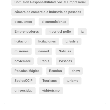
Comision Responsabilidad Social Empresarial
cámara de comercio e industria de posadas
descuentos
electromisiones
Emprendedores
hiper del pollo
ia
licitacion
licitaciones
Lifestyle
misiones
neored
Noticias
noviembre
Parks
Posadas
Posadas Mágica
Reunion
show
SociosCCIP
Tourisms
turismo
universidad
vidrierismo