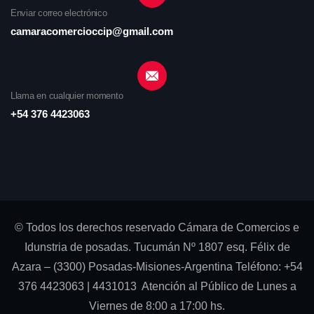
Enviar correo electrónico
camaracomercioccip@gmail.com
Llama en cualquier momento
+54 376 4423063
© Todos los derechos reservado Cámara de Comercios e
Idunstria de posadas. Tucumán Nº 1807 esq. Félix de
Azara – (3300) Posadas-Misiones-Argentina Teléfono: +54
376 4423063 | 4431013 Atención al Público de Lunes a
Viernes de 8:00 a 17:00 hs.