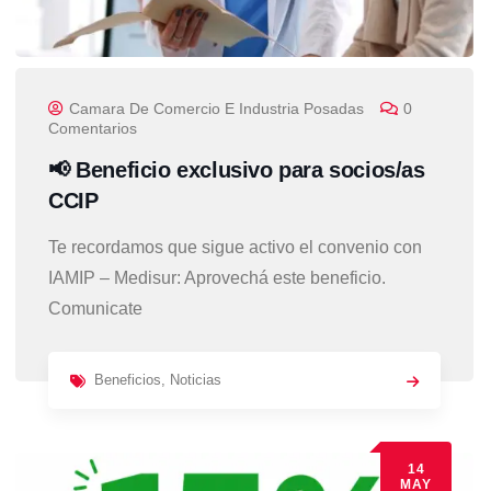
Camara De Comercio E Industria Posadas
0
Comentarios
📢 Beneficio exclusivo para socios/as
CCIP
Te recordamos que sigue activo el convenio con
IAMIP – Medisur: Aprovechá este beneficio.
Comunicate
Beneficios
,
Noticias
14
MAY