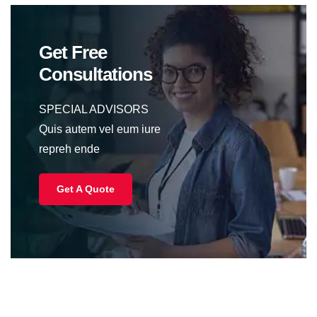
Get Free
Consultations
SPECIAL ADVISORS
Quis autem vel eum iure
repreh ende
Get A Quote