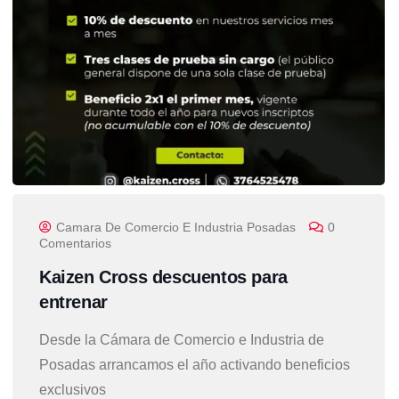
Camara De Comercio E Industria Posadas
0
Comentarios
Kaizen Cross descuentos para
entrenar
Desde la Cámara de Comercio e Industria de
Posadas arrancamos el año activando beneficios
exclusivos