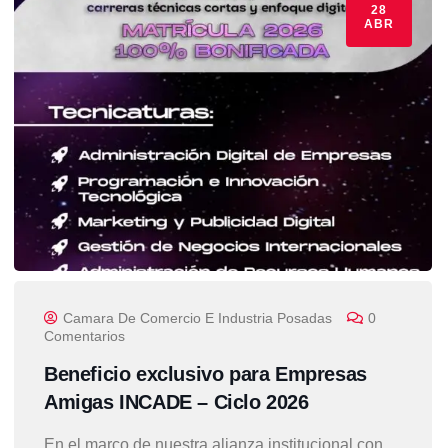
28
ABR
Camara De Comercio E Industria Posadas
0
Comentarios
Beneficio exclusivo para Empresas
Amigas INCADE – Ciclo 2026
En el marco de nuestra alianza institucional con