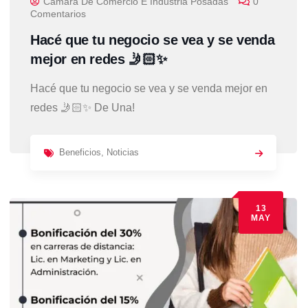
Camara De Comercio E Industria Posadas
0
Comentarios
Hacé que tu negocio se vea y se venda
mejor en redes 🤳🏻✨
Hacé que tu negocio se vea y se venda mejor en
redes 🤳🏻✨ De Una!
Beneficios
,
Noticias
13
MAY