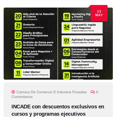
13
MAY
Camara De Comercio E Industria Posadas
0
Comentarios
INCADE con descuentos exclusivos en
cursos y programas ejecutivos