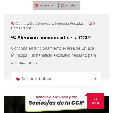
Camara De Comercio E Industria Posadas
0
Comentarios
📢 Atención comunidad de la CCIP
Continúa en funcionamiento el área de Enlace
Municipal, un beneficio exclusivo pensado para
acompañarte y
Beneficios
,
Noticias
29
ABR