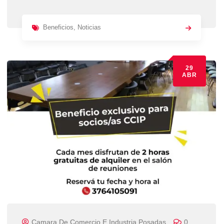
Beneficios
,
Noticias
29
ABR
Camara De Comercio E Industria Posadas
0