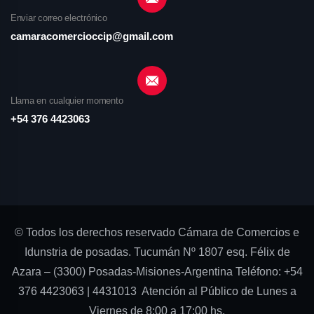
Enviar correo electrónico
camaracomercioccip@gmail.com
Llama en cualquier momento
+54 376 4423063
© Todos los derechos reservado Cámara de Comercios e
Idunstria de posadas. Tucumán Nº 1807 esq. Félix de
Azara – (3300) Posadas-Misiones-Argentina Teléfono: +54
376 4423063 | 4431013 Atención al Público de Lunes a
Viernes de 8:00 a 17:00 hs.