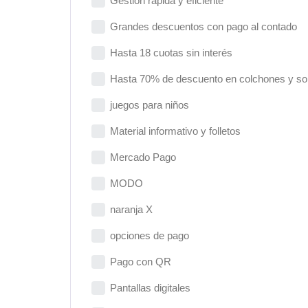
Gestión rápida y eficiente
Grandes descuentos con pago al contado
Hasta 18 cuotas sin interés
Hasta 70% de descuento en colchones y s
juegos para niños
Material informativo y folletos
Mercado Pago
MODO
naranja X
opciones de pago
Pago con QR
Pantallas digitales