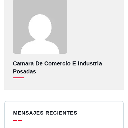
Camara De Comercio E Industria
Posadas
MENSAJES RECIENTES