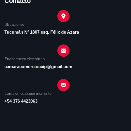
Contacto
Ubicaciones
Tucumán Nº 1807 esq. Félix de Azara
Enviar correo electrónico
camaracomercioccip@gmail.com
Llama en cualquier momento
+54 376 4423063