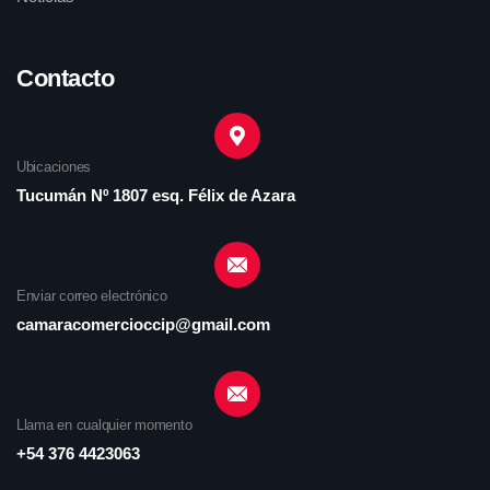
Contacto
Ubicaciones
Tucumán Nº 1807 esq. Félix de Azara
Enviar correo electrónico
camaracomercioccip@gmail.com
Llama en cualquier momento
+54 376 4423063