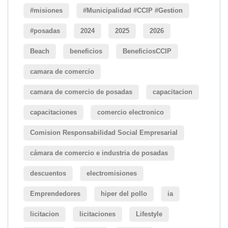
#misiones
#Municipalidad #CCIP #Gestion
#posadas
2024
2025
2026
Beach
beneficios
BeneficiosCCIP
camara de comercio
camara de comercio de posadas
capacitacion
capacitaciones
comercio electronico
Comision Responsabilidad Social Empresarial
cámara de comercio e industria de posadas
descuentos
electromisiones
Emprendedores
hiper del pollo
ia
licitacion
licitaciones
Lifestyle