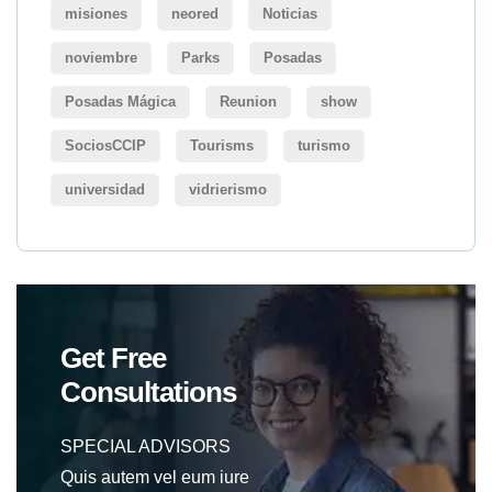
misiones
neored
Noticias
noviembre
Parks
Posadas
Posadas Mágica
Reunion
show
SociosCCIP
Tourisms
turismo
universidad
vidrierismo
Get Free
Consultations
SPECIAL ADVISORS
Quis autem vel eum iure