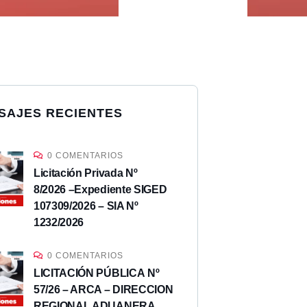
SAJES RECIENTES
0 COMENTARIOS
Licitación Privada Nº
8/2026 –Expediente SIGED
107309/2026 – SIA Nº
1232/2026
0 COMENTARIOS
LICITACIÓN PÚBLICA Nº
57/26 – ARCA – DIRECCION
REGIONAL ADUANERA