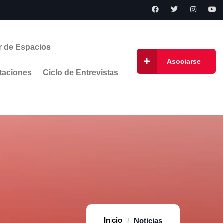
r de Espacios
Asociarse
taciones
Ciclo de Entrevistas
Home
Noticias