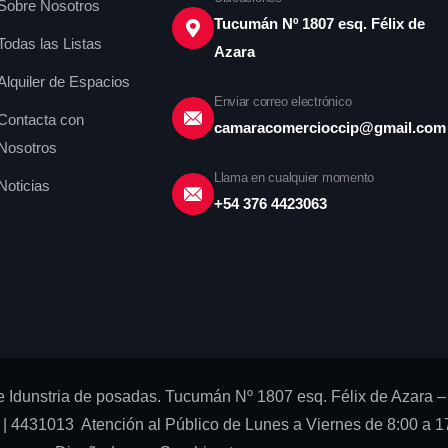
Sobre Nosotros
Tucumán Nº 1807 esq. Félix de
Todas las Listas
Azara
Alquiler de Espacios
Enviar correo electrónico
Contacta con
camaracomercioccip@gmail.com
Nosotros
Llama en cualquier momento
Noticias
+54 376 4423063
 Idunstria de posadas. Tucumán Nº 1807 esq. Félix de Azara –
| 4431013 Atención al Público de Lunes a Viernes de 8:00 a 17