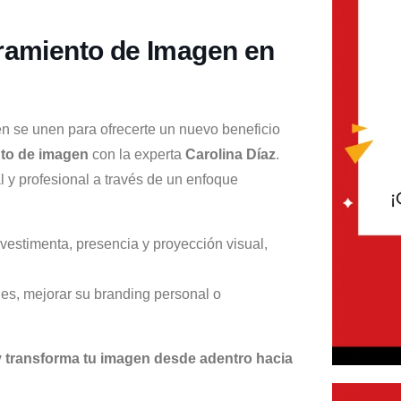
ramiento de Imagen en
 se unen para ofrecerte un nuevo beneficio
to de imagen
con la experta
Carolina Díaz
.
l y profesional a través de un enfoque
 vestimenta, presencia y proyección visual,
les, mejorar su branding personal o
y transforma tu imagen desde adentro hacia