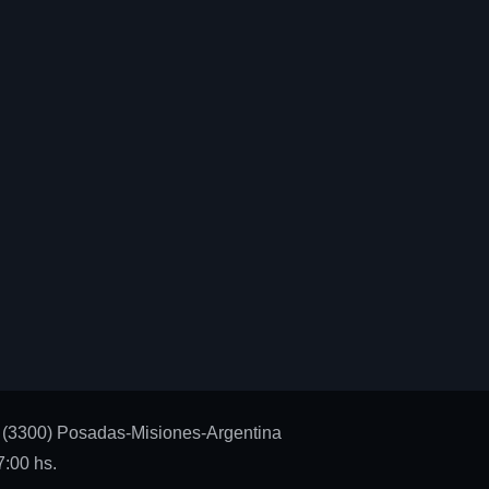
 (3300) Posadas-Misiones-Argentina
:00 hs.