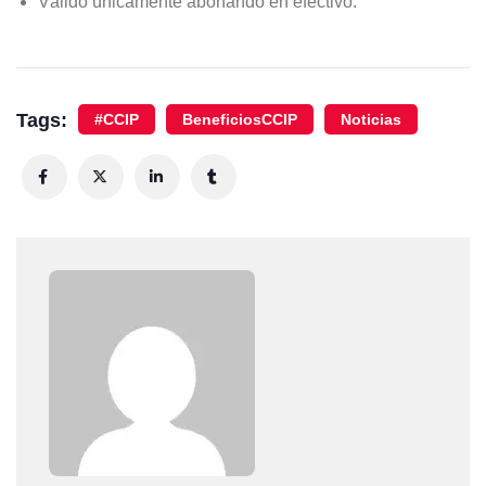
Válido únicamente abonando en efectivo.
Tags:
#CCIP
BeneficiosCCIP
Noticias