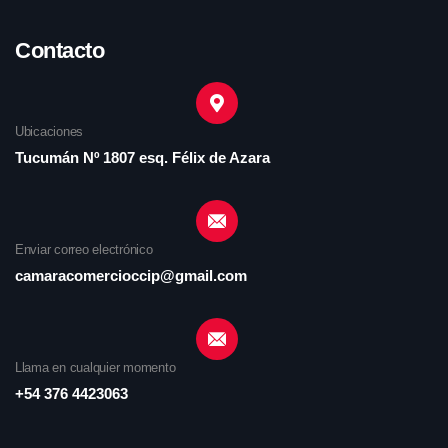
Contacto
Ubicaciones
Tucumán Nº 1807 esq. Félix de Azara
Enviar correo electrónico
camaracomercioccip@gmail.com
Llama en cualquier momento
+54 376 4423063