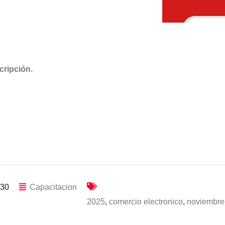
cripción.
:30
Capacitacion
2025
,
comercio electronico
,
noviembre