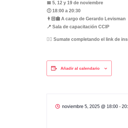
📅 5, 12 y 19 de noviembre
🕕 18:00 a 20:30
👨🏻‍🏫 A cargo de Gerardo Levisman
📍 Sala de capacitación CCIP
👉🏼 Sumate completando el link de ins
Añadir al calendario
noviembre 5, 2025
@
18:00 - 20