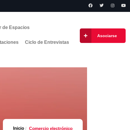
r de Espacios
Asociarse
taciones
Ciclo de Entrevistas
Casa
Comercio electrónico