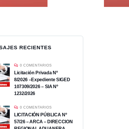
SAJES RECIENTES
0 COMENTARIOS
Licitación Privada Nº
8/2026 –Expediente SIGED
107309/2026 – SIA Nº
1232/2026
0 COMENTARIOS
LICITACIÓN PÚBLICA Nº
57/26 – ARCA – DIRECCION
REGIONAL ADUANERA