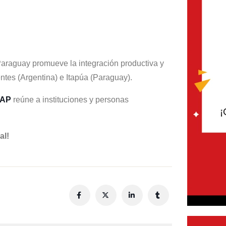
araguay promueve la integración productiva y
ientes (Argentina) e Itapúa (Paraguay).
AP
reúne a instituciones y personas
al!