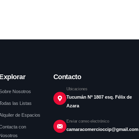
Explorar
Contacto
Ubicaciones
Sobre Nosotros
Tucumán Nº 1807 esq. Félix de
Todas las Listas
Azara
Alquiler de Espacios
Enviar correo electrónico
Contacta con
camaracomercioccip@gmail.com
Nosotros