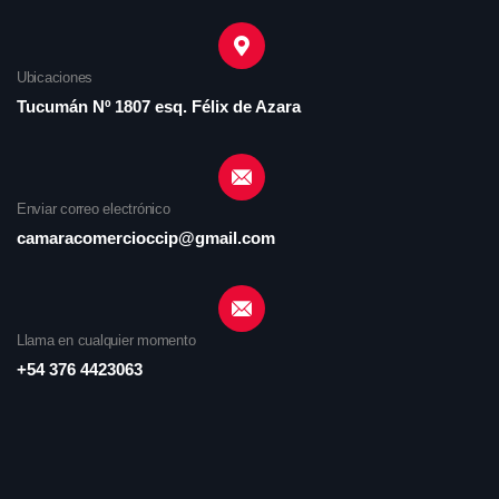
Ubicaciones
Tucumán Nº 1807 esq. Félix de Azara
Enviar correo electrónico
camaracomercioccip@gmail.com
Llama en cualquier momento
+54 376 4423063