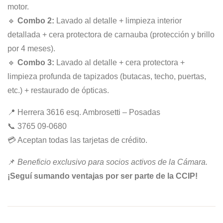
motor.
🔹
Combo 2:
Lavado al detalle + limpieza interior
detallada + cera protectora de carnauba (protección y brillo
por 4 meses).
🔹
Combo 3:
Lavado al detalle + cera protectora +
limpieza profunda de tapizados (butacas, techo, puertas,
etc.) + restaurado de ópticas.
📍 Herrera 3616 esq. Ambrosetti – Posadas
📞 3765 09-0680
💳 Aceptan todas las tarjetas de crédito.
📌
Beneficio exclusivo para socios activos de la Cámara.
¡Seguí sumando ventajas por ser parte de la CCIP!