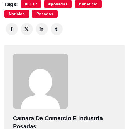
Tags:
#CCIP
#posadas
beneficio
Noticias
Posadas
Camara De Comercio E Industria
Posadas