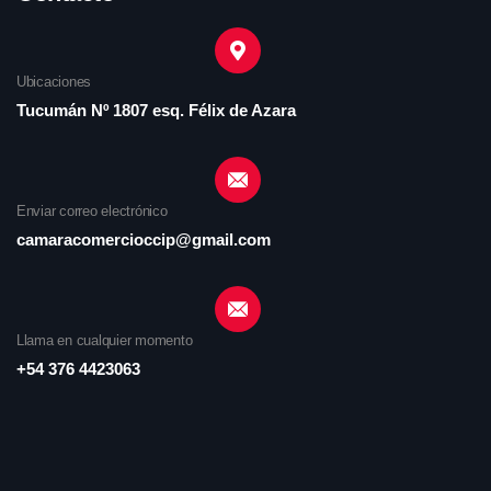
Ubicaciones
Tucumán Nº 1807 esq. Félix de Azara
Enviar correo electrónico
camaracomercioccip@gmail.com
Llama en cualquier momento
+54 376 4423063