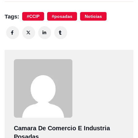
Tags:
#CCIP
#posadas
Noticias
Camara De Comercio E Industria
Posadas