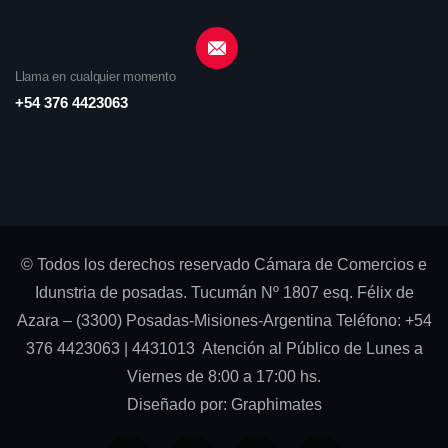
Llama en cualquier momento
+54 376 4423063
© Todos los derechos reservado Cámara de Comercios e
Idunstria de posadas. Tucumán Nº 1807 esq. Félix de
Azara – (3300) Posadas-Misiones-Argentina Teléfono: +54
376 4423063 | 4431013 Atención al Público de Lunes a
Viernes de 8:00 a 17:00 hs.
Diseñado por:
Graphimates