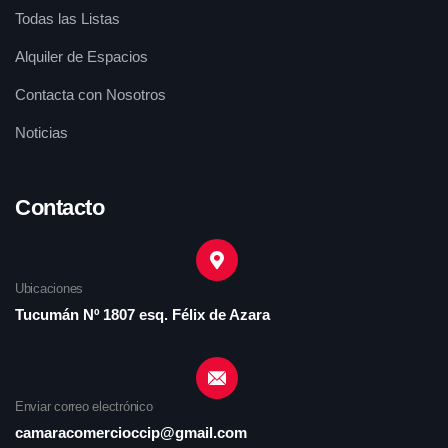
Todas las Listas
Alquiler de Espacios
Contacta con Nosotros
Noticias
Contacto
Ubicaciones
Tucumán Nº 1807 esq. Félix de Azara
Enviar correo electrónico
camaracomercioccip@gmail.com