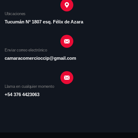
Ubicaciones
Tucumán Nº 1807 esq. Félix de Azara
Enviar correo electrónico
camaracomercioccip@gmail.com
Llama en cualquier momento
+54 376 4423063