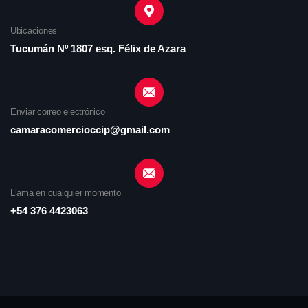
Ubicaciones
Tucumán Nº 1807 esq. Félix de Azara
Enviar correo electrónico
camaracomercioccip@gmail.com
Llama en cualquier momento
+54 376 4423063