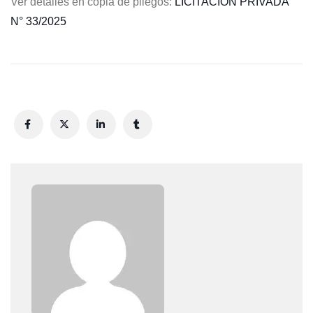
Ver detalles en copia de pliegos:
LICITACION
PRIVADA
N° 33/2025