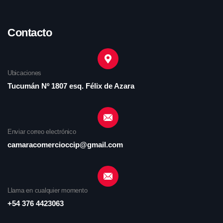
Contacto
Ubicaciones
Tucumán Nº 1807 esq. Félix de Azara
Enviar correo electrónico
camaracomercioccip@gmail.com
Llama en cualquier momento
+54 376 4423063