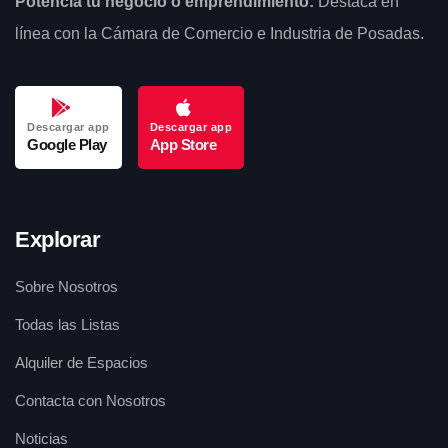
Potencia tu negocio o emprendimiento:
Destaca en
línea con la Cámara de Comercio e Industria de Posadas.
Descargar app
Descargar app
Google Play
App Store
Explorar
Sobre Nosotros
Todas las Listas
Alquiler de Espacios
Contacta con Nosotros
Noticias