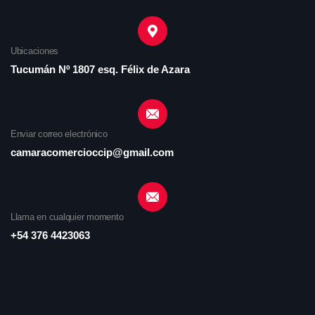
Ubicaciones
Tucumán Nº 1807 esq. Félix de Azara
Enviar correo electrónico
camaracomercioccip@gmail.com
Llama en cualquier momento
+54 376 4423063