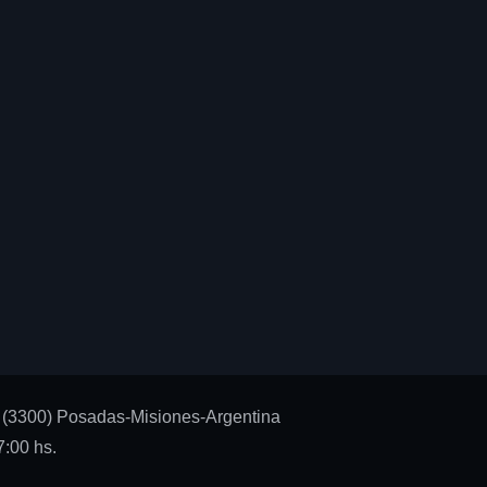
 (3300) Posadas-Misiones-Argentina
:00 hs.