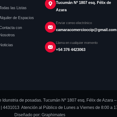
Tucumán Nº 1807 esq. Félix de
Todas las Listas
Azara
Alquiler de Espacios
Enviar correo electrónico
Contacta con
camaracomercioccip@gmail.com
Nosotros
Llama en cualquier momento
Noticias
+54 376 4423063
 Idunstria de posadas. Tucumán Nº 1807 esq. Félix de Azara –
| 4431013 Atención al Público de Lunes a Viernes de 8:00 a 17
Diseñado por:
Graphimates