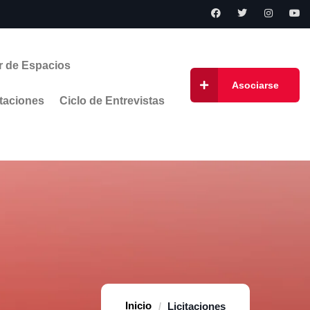
r de Espacios
Asociarse
taciones
Ciclo de Entrevistas
Home
Licitaciones