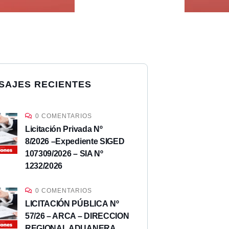
SAJES RECIENTES
0 COMENTARIOS
Licitación Privada Nº
8/2026 –Expediente SIGED
107309/2026 – SIA Nº
1232/2026
0 COMENTARIOS
LICITACIÓN PÚBLICA Nº
57/26 – ARCA – DIRECCION
REGIONAL ADUANERA