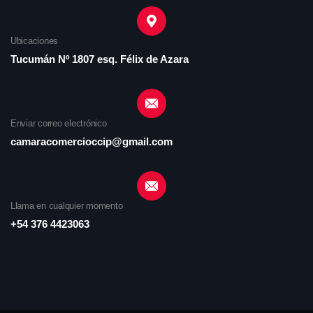
Ubicaciones
Tucumán Nº 1807 esq. Félix de Azara
Enviar correo electrónico
camaracomercioccip@gmail.com
Llama en cualquier momento
+54 376 4423063