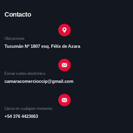
Contacto
Ubicaciones
Tucumán Nº 1807 esq. Félix de Azara
Enviar correo electrónico
camaracomercioccip@gmail.com
Llama en cualquier momento
+54 376 4423063