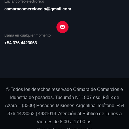
Enviar correo electrónico
camaracomercioccip@gmail.com
Llama en cualquier momento
+54 376 4423063
© Todos los derechos reservado Cámara de Comercios e
Idunstria de posadas. Tucumán Nº 1807 esq. Félix de
Azara – (3300) Posadas-Misiones-Argentina Teléfono: +54
376 4423063 | 4431013 Atención al Público de Lunes a
Viernes de 8:00 a 17:00 hs.