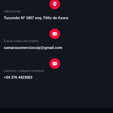
Ubicaciones
Tucumán Nº 1807 esq. Félix de Azara
Enviar correo electrónico
camaracomercioccip@gmail.com
Llama en cualquier momento
+54 376 4423063