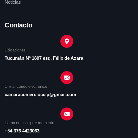
Noticias
Contacto
Ubicaciones
Tucumán Nº 1807 esq. Félix de Azara
Enviar correo electrónico
camaracomercioccip@gmail.com
Llama en cualquier momento
+54 376 4423063