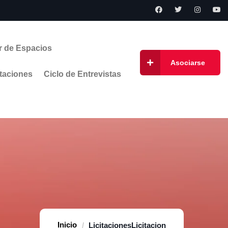
r de Espacios
Asociarse
taciones
Ciclo de Entrevistas
Home
Licitaciones
Licitacion