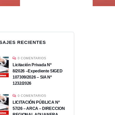
SAJES RECIENTES
0 COMENTARIOS
Licitación Privada Nº
8/2026 –Expediente SIGED
107309/2026 – SIA Nº
1232/2026
0 COMENTARIOS
LICITACIÓN PÚBLICA Nº
57/26 – ARCA – DIRECCION
REGIONAL ADUANERA