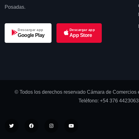
Posadas.
Descargar app
Descargar app
Google Play
App Store
© Todos los derechos reservado Cámara de Comercios e
Teléfono: +54 376 4423063 