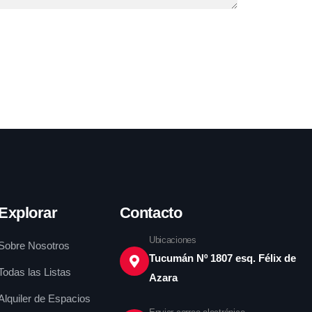
Explorar
Contacto
Ubicaciones
Sobre Nosotros
Tucumán Nº 1807 esq. Félix de
Todas las Listas
Azara
Alquiler de Espacios