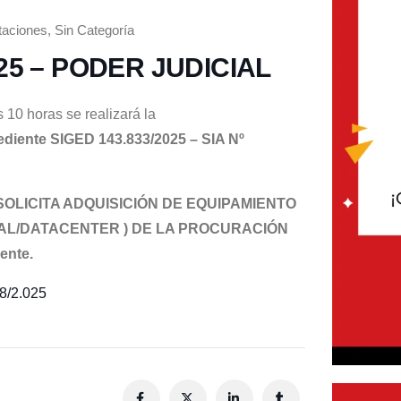
itaciones
,
Sin Categoría
025 – PODER JUDICIAL
 10 horas se realizará la
diente SIGED 143.833/2025 – SIA Nº
OLICITA ADQUISICIÓN DE EQUIPAMIENTO
TAL/DATACENTER ) DE LA PROCURACIÓN
ente.
8/2.025