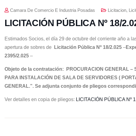
Camara De Comercio E Industria Posadas
Licitacion
,
Lic
LICITACIÓN PÚBLICA Nº 18/2.
Estimados Socios, el día 29 de octubre del corriente año a las
apertura de sobres de
Licitación Pública Nº 18/2.025
–
Expe
2395/2.025
–
Objeto de la contratación:
PROCURACION GENERAL – S
PARA INSTALACIÓN DE SALA DE SERVIDORES ( POR
GENERAL.”. Se adjunta conjunto de pliegos correspondi
Ver detalles en copia de pliegos:
LICITACIÓN PÚBLICA Nº 1