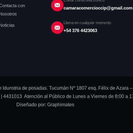
Enviar correo electrónico
Contacta con
camaracomercioccip@gmail.com
Nosotros
Llama en cualquier momento
Noticias
+54 376 4423063
 Idunstria de posadas. Tucumán Nº 1807 esq. Félix de Azara –
| 4431013 Atención al Público de Lunes a Viernes de 8:00 a 17
Diseñado por:
Graphimates