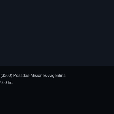
 (3300) Posadas-Misiones-Argentina
:00 hs.