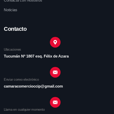
Contacta con Nosotros
Noticias
Contacto
Ubicaciones
Tucumán Nº 1807 esq. Félix de Azara
Enviar correo electrónico
camaracomercioccip@gmail.com
Llama en cualquier momento