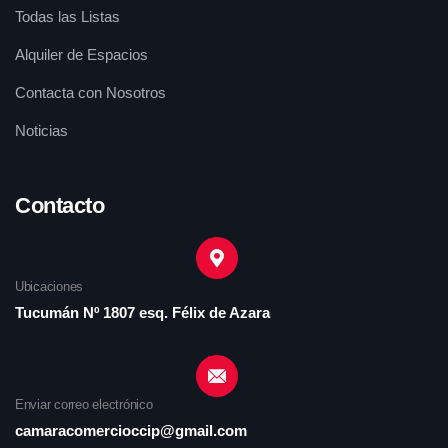
Todas las Listas
Alquiler de Espacios
Contacta con Nosotros
Noticias
Contacto
Ubicaciones
Tucumán Nº 1807 esq. Félix de Azara
Enviar correo electrónico
camaracomercioccip@gmail.com