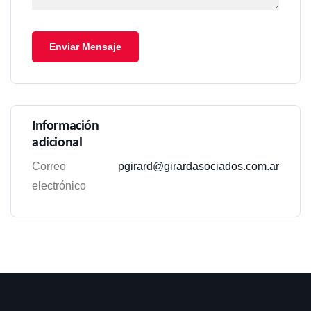
Correo
pgirard@girardasociados.com.ar
electrónico