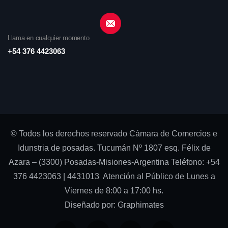
Llama en cualquier momento
+54 376 4423063
© Todos los derechos reservado Cámara de Comercios e
Idunstria de posadas. Tucumán Nº 1807 esq. Félix de
Azara – (3300) Posadas-Misiones-Argentina Teléfono: +54
376 4423063 | 4431013 Atención al Público de Lunes a
Viernes de 8:00 a 17:00 hs.
Diseñado por:
Graphimates