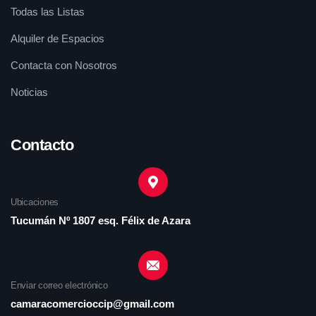
Todas las Listas
Alquiler de Espacios
Contacta con Nosotros
Noticias
Contacto
Ubicaciones
Tucumán Nº 1807 esq. Félix de Azara
Enviar correo electrónico
camaracomercioccip@gmail.com