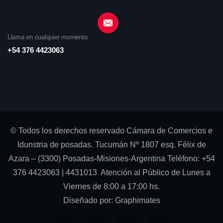
Llama en cualquier momento
+54 376 4423063
© Todos los derechos reservado Cámara de Comercios e
Idunstria de posadas. Tucumán Nº 1807 esq. Félix de
Azara – (3300) Posadas-Misiones-Argentina Teléfono: +54
376 4423063 | 4431013 Atención al Público de Lunes a
Viernes de 8:00 a 17:00 hs.
Diseñado por:
Graphimates