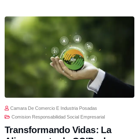
Camara De Comercio E Industria Posadas
Comision Responsabilidad Social Empresarial
Transformando Vidas: La