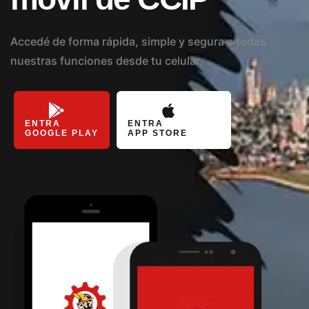
Accedé de forma rápida, simple y segura a todas
nuestras funciones desde tu celular.
ENTRA
ENTRA
GOOGLE PLAY
APP STORE