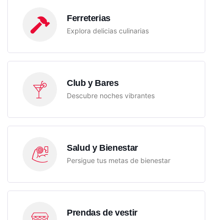
Misiones
Ferreterias
+543764832689
Explora delicias culinarias
5
Club y Bares
Descubre noches vibrantes
Salud y Bienestar
Persigue tus metas de bienestar
Prendas de vestir