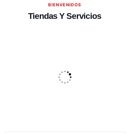
BIENVENIDOS
Tiendas Y Servicios
Alquileres
+2
Inmobiliaria Macri