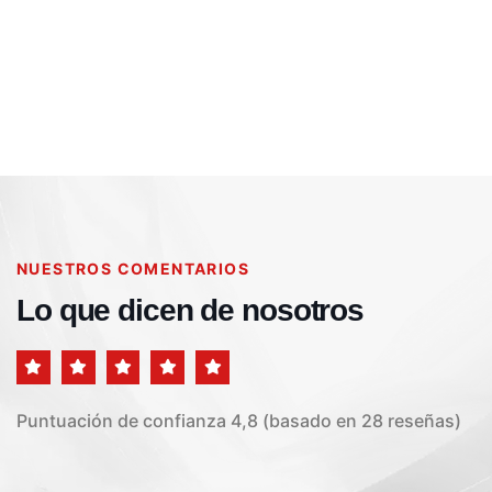
Camara De Comercio E Industria Posadas
📢 Beneficio exclusivo para socios/as CCIP
Te recordamos que sigue activo el convenio con IAMIP –
,
Beneficios
Noticias
NUESTROS COMENTARIOS
Lo que dicen de nosotros
Puntuación de confianza 4,8 (basado en 28 reseñas)